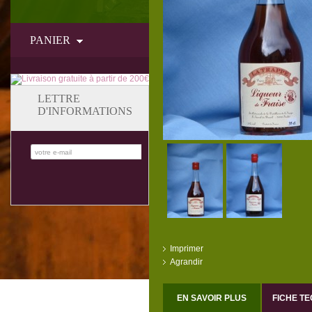
PANIER
LETTRE
D'INFORMATIONS
Imprimer
Agrandir
EN SAVOIR PLUS
FICHE T