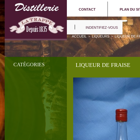
CONTACT
PLAN DU SI
INDENTIFIEZ-VOUS
ACCUEIL
LIQUEURS
LIQUEUR DE F
>
>
CATÉGORIES
LIQUEUR DE FRAISE