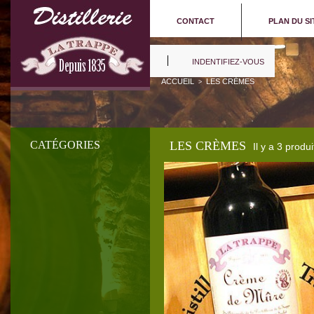
CONTACT
PLAN DU SI
INDENTIFIEZ-VOUS
ACCUEIL
LES CRÈMES
>
CATÉGORIES
LES CRÈMES
Il y a 3 produi