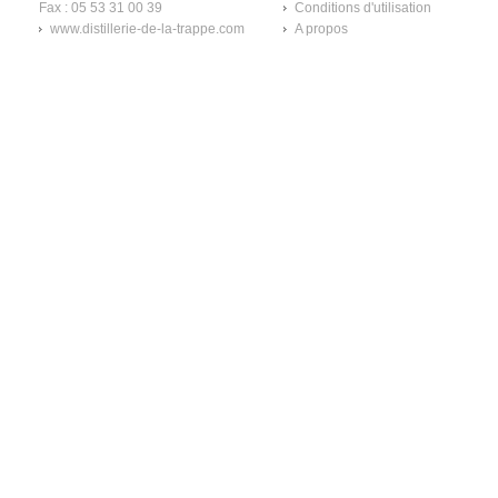
Fax : 05 53 31 00 39
Conditions d'utilisation
www.distillerie-de-la-trappe.com
A propos