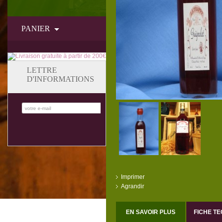
PANIER
LETTRE
D'INFORMATIONS
Imprimer
Agrandir
EN SAVOIR PLUS
FICHE T