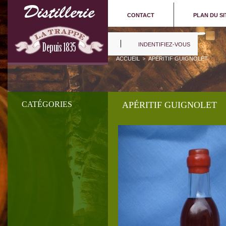
CONTACT
PLAN DU SI
INDENTIFIEZ-VOUS
ACCUEIL
APÉRITIF GUIGNOLET
>
CATÉGORIES
APÉRITIF GUIGNOLET