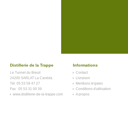
Distillerie de la Trappe
Informations
Le Tunnel du Breuil
Contact
24200 SARLAT La Canéda
Livraison
Tél. 05 53 59 47 27
Mentions le'gales
Fax : 05 53 31 00 39
Conditions d'utilisation
www.distillerie-de-la-trappe.com
A propos